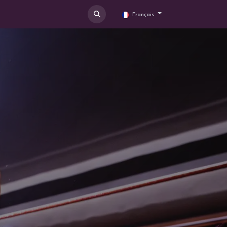
os
Contactez moi
Français