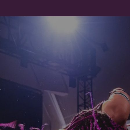
Page d'accueil
Mon travail
A prop